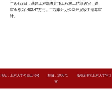
年9月23日，基建工程部将此项工程竣工结算送审，送
审金额为1403.47万元。工程审计办公室开展竣工结算审
计。
地址：北京大学勺园五号楼 邮编：100871 版权所有©北京大学审计
室