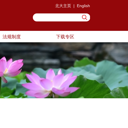
北大主页
|
English
法规制度
下载专区